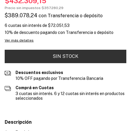
$432.309,15
Precio sin impuestos
$357.280,29
$389.078,24
con
Transferencia o depósito
6
cuotas sin interés de
$72.051,53
10% de descuento
pagando con Transferencia o depósito
Ver más detalles
Descuentos exclusivos
10% OFF pagando por Transferencia Bancaria
Comprá en Cuotas
3 cuotas sin interés. 6 y 12 cuotas sin interés en productos
seleccionados
Descripción