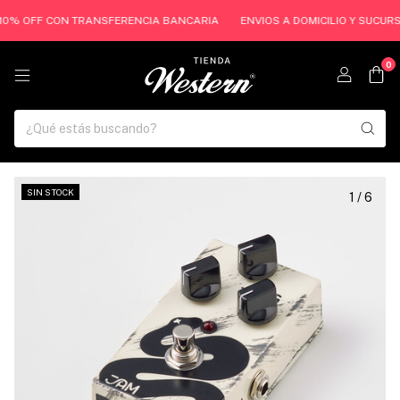
0% OFF CON TRANSFERENCIA BANCARIA
ENVIOS A DOMICILIO Y SUCURSALE
0
SIN STOCK
1
/
6