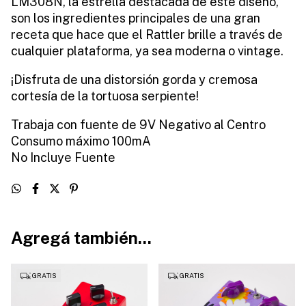
LM308N, la estrella destacada de este diseño,
son los ingredientes principales de una gran
receta que hace que el Rattler brille a través de
cualquier plataforma, ya sea moderna o vintage.
¡Disfruta de una distorsión gorda y cremosa
cortesía de la tortuosa serpiente!
Trabaja con fuente de 9V Negativo al Centro
Consumo máximo 100mA
No Incluye Fuente
Agregá también...
GRATIS
GRATIS