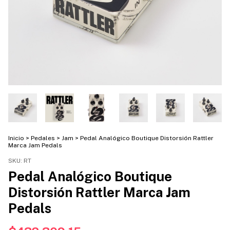
Inicio
>
Pedales
>
Jam
>
Pedal Analógico Boutique Distorsión Rattler
Marca Jam Pedals
SKU:
RT
Pedal Analógico Boutique
Distorsión Rattler Marca Jam
Pedals