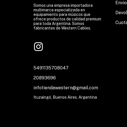
Envio
Somos una empresa importadora
multimarca especializada en
Devo
equipamiento para músicos que
ofrece productos de calidad premium
Cuot
para toda Argentina. Somos
fabricantes de Western Cables.
5491135708047
20893696
infotiendawestern@gmail.com
Ituzaingó, Buenos Aires, Argentina