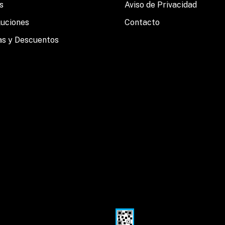
s
Aviso de Privacidad
luciones
Contacto
as y Descuentos