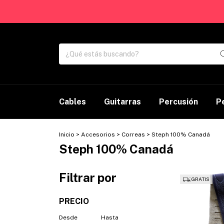
Cables
Guitarras
Percusión
P
Inicio
>
Accesorios
>
Correas
>
Steph 100% Canadá
Steph 100% Canadá
Filtrar por
GRATIS
PRECIO
Desde
Hasta