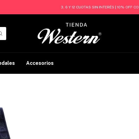
3, 6 Y 12 CUOTAS SIN INTERÉS | 10% OFF 
edales
Accesorios