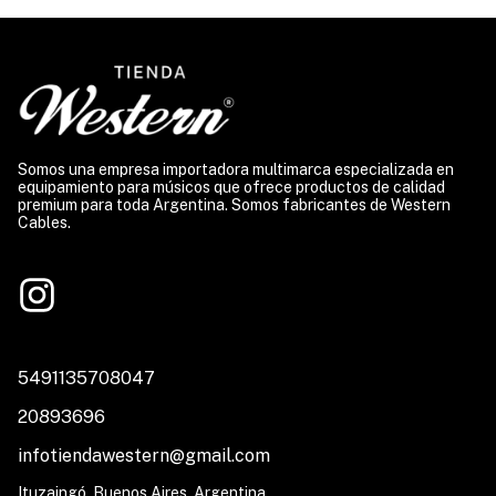
Somos una empresa importadora multimarca especializada en
equipamiento para músicos que ofrece productos de calidad
premium para toda Argentina. Somos fabricantes de Western
Cables.
5491135708047
20893696
infotiendawestern@gmail.com
Ituzaingó, Buenos Aires, Argentina