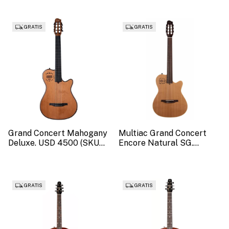
GRATIS
GRATIS
Grand Concert Mahogany
Multiac Grand Concert
Deluxe. USD 4500 (SKU
Encore Natural SG.
53063)
PRECIO USD 3375 (SKU
41756)
GRATIS
GRATIS