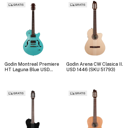
GRATIS
GRATIS
Godin Montreal Premiere
Godin Arena CW Clasica II.
HT Laguna Blue USD
USD 1446 (SKU 51793)
4067 (SKU 50215).
GRATIS
GRATIS