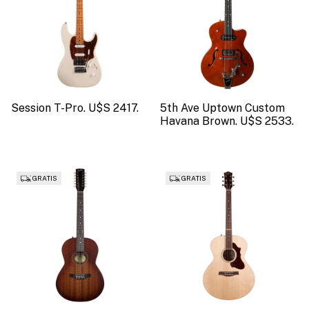
Session T-Pro. U$S 2417.
5th Ave Uptown Custom
Havana Brown. U$S 2533.
GRATIS
GRATIS