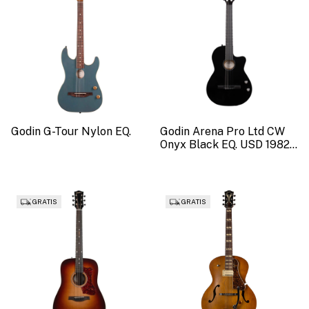
Godin G-Tour Nylon EQ.
Godin Arena Pro Ltd CW
Onyx Black EQ. USD 1982
(SKU 52851)
GRATIS
GRATIS