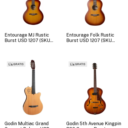
Entourage MJ Rustic
Entourage Folk Rustic
Burst USD 1207 (SKU
Burst USD 1207 (SKU
32914).
52547).
GRATIS
GRATIS
Godin Multiac Grand
Godin 5th Avenue Kingpin