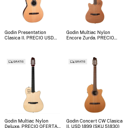
Godin Presentation
Godin Multiac Nylon
Clasica II. PRECIO USD
Encore Zurda. PRECIO
1731 (51885)
USD 3723. (SKU: 035878)
GRATIS
GRATIS
Godin Multiac Nylon
Godin Concert CW Clasica
Deluxe. PRECIO OFERTA
II. USD 1899 (SKU 51830)