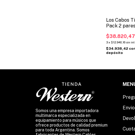
Los Cabos Ti
Pack 2 pare
$38.820,4
3
x
$12.940,16
sin in
$34.938,42
co
depósito
MEN
Preg
Envio
Somos una empresa importadora
multimarca especializada en
Devo
equipamiento para músicos que
ofrece productos de calidad premium
Cuot
para toda Argentina. Somos
fabricantes de Western Cables.