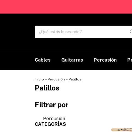
Cables
Guitarras
Percusión
P
Inicio
>
Percusión
>
Palillos
Palillos
Filtrar por
Percusión
CATEGORÍAS