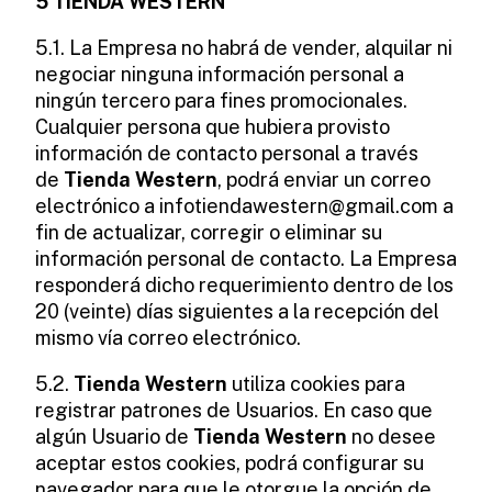
5 TIENDA WESTERN
5.1. La Empresa no habrá de vender, alquilar ni
negociar ninguna información personal a
ningún tercero para fines promocionales.
Cualquier persona que hubiera provisto
información de contacto personal a través
de
Tienda Western
, podrá enviar un correo
electrónico a
infotiendawestern@gmail.com
a
fin de actualizar, corregir o eliminar su
información personal de contacto. La Empresa
responderá dicho requerimiento dentro de los
20 (veinte) días siguientes a la recepción del
mismo vía correo electrónico.
5.2.
Tienda Western
utiliza cookies para
registrar patrones de Usuarios. En caso que
algún Usuario de
Tienda Western
no desee
aceptar estos cookies, podrá configurar su
navegador para que le otorgue la opción de