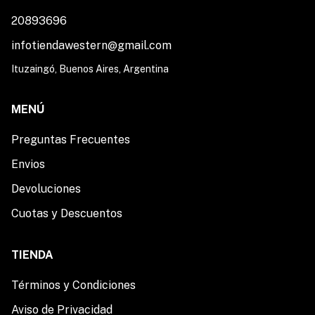
20893696
infotiendawestern@gmail.com
Ituzaingó, Buenos Aires, Argentina
MENÚ
Preguntas Frecuentes
Envios
Devoluciones
Cuotas y Descuentos
TIENDA
Términos y Condiciones
Aviso de Privacidad