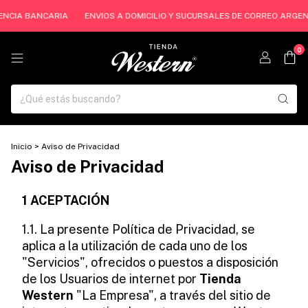
 BANCARIA
ENVIOS A DOMICILIO Y SUCURSALES DE CORREO ARGENTINO Y 
0
Inicio
>
Aviso de Privacidad
Aviso de Privacidad
1 ACEPTACIÓN
1.1. La presente Política de Privacidad, se
aplica a la utilización de cada uno de los
"Servicios", ofrecidos o puestos a disposición
de los Usuarios de internet por
Tienda
Western
"La Empresa", a través del sitio de