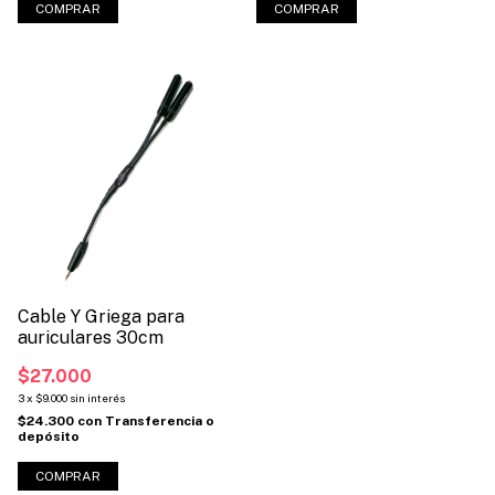
COMPRAR
COMPRAR
Cable Y Griega para
auriculares 30cm
$27.000
3
x
$9.000
sin interés
$24.300
con
Transferencia o
depósito