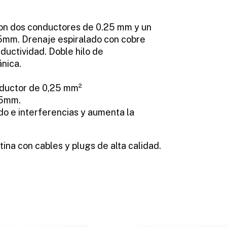
Con dos conductores de 0.25 mm y un
 5mm. Drenaje espiralado con cobre
uctividad. Doble hilo de
ánica.
onductor de 0,25 mm²
 5mm.
do e interferencias y aumenta la
na con cables y plugs de alta calidad.