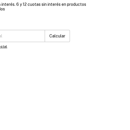
 interés. 6 y 12 cuotas sin interés en productos
dos
:
Cambiar CP
Calcular
stal