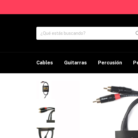
Cables
Guitarras
Percusión
P