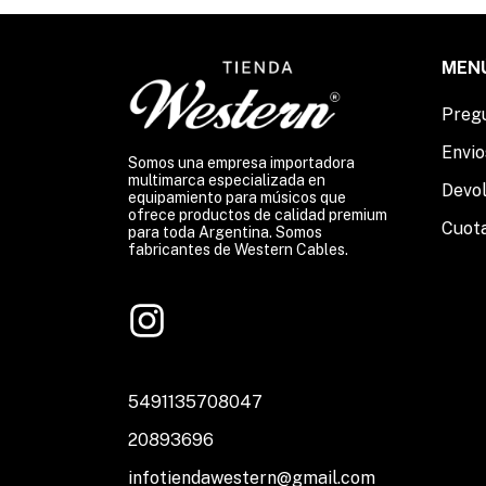
MEN
Preg
Envio
Somos una empresa importadora
multimarca especializada en
Devo
equipamiento para músicos que
ofrece productos de calidad premium
Cuot
para toda Argentina. Somos
fabricantes de Western Cables.
5491135708047
20893696
infotiendawestern@gmail.com