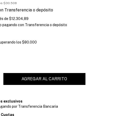
tos
$30.508
on
Transferencia o depósito
rés de
$12.304,89
o
pagando con Transferencia o depósito
uperando los
$80.000
s exclusivos
gando por Transferencia Bancaria
 Cuotas