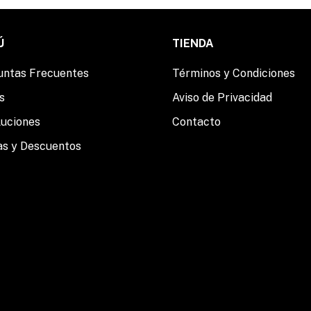
Ú
TIENDA
untas Frecuentes
Términos y Condiciones
s
Aviso de Privacidad
luciones
Contacto
as y Descuentos