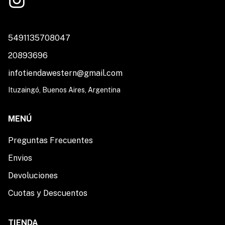
5491135708047
20893696
infotiendawestern@gmail.com
Ituzaingó, Buenos Aires, Argentina
MENÚ
Preguntas Frecuentes
Envios
Devoluciones
Cuotas y Descuentos
TIENDA