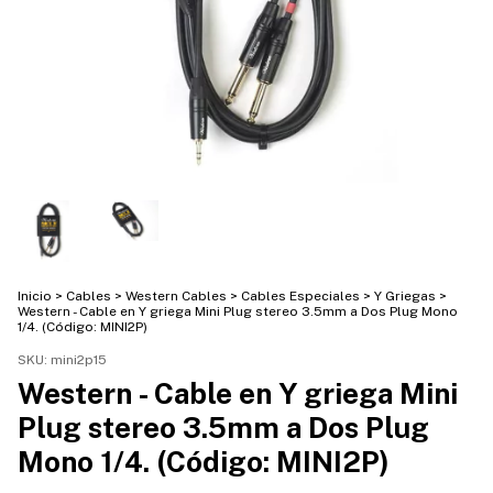
Inicio
>
Cables
>
Western Cables
>
Cables Especiales
>
Y Griegas
>
Western - Cable en Y griega Mini Plug stereo 3.5mm a Dos Plug Mono
1/4. (Código: MINI2P)
SKU:
mini2p15
Western - Cable en Y griega Mini
Plug stereo 3.5mm a Dos Plug
Mono 1/4. (Código: MINI2P)