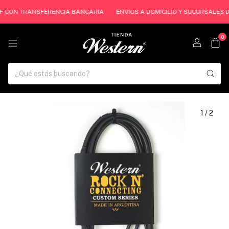
FF CON TRANSFERENCIA BANCARIA
ENVIOS A DOMICILIO Y SUCURSALES DE
0
1
/
2