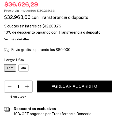
$36.626,29
Precio sin impuestos
$30.269,66
$32.963,66
con
Transferencia o depósito
3
cuotas sin interés de
$12.208,76
10% de descuento
pagando con Transferencia o depósito
Ver más detalles
Envío gratis
superando los
$80.000
Largo:
1.5m
1.5m
3m
6
en stock
Descuentos exclusivos
10% OFF pagando por Transferencia Bancaria