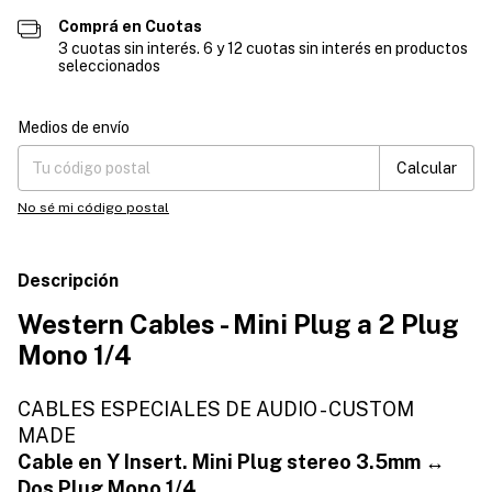
Comprá en Cuotas
3 cuotas sin interés. 6 y 12 cuotas sin interés en productos
seleccionados
Entregas para el CP:
Cambiar CP
Medios de envío
Calcular
No sé mi código postal
Descripción
Western Cables - Mini Plug a 2 Plug
Mono 1/4
CABLES ESPECIALES DE AUDIO - CUSTOM
MADE
Cable en Y Insert. Mini Plug stereo 3.5mm ↔
Dos Plug Mono 1/4