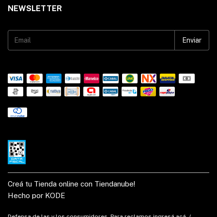
NEWSLETTER
Creá tu Tienda online con Tiendanube!
Hecho por KODE
Defensa de las y los consumidores. Para reclamos
ingresá acá.
/