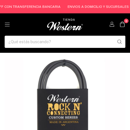
OFF CON TRANSFERENCIA BANCARIA
ENVIOS A DOMICILIO Y SUCURSALES D
0