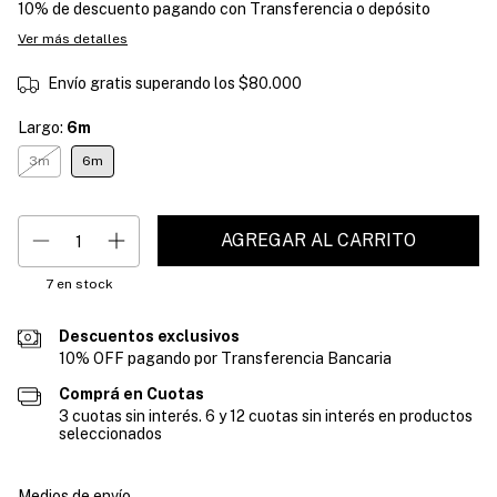
10% de descuento
pagando con Transferencia o depósito
Ver más detalles
Envío gratis
superando los
$80.000
Largo:
6m
3m
6m
7
en stock
Descuentos exclusivos
10% OFF pagando por Transferencia Bancaria
Comprá en Cuotas
3 cuotas sin interés. 6 y 12 cuotas sin interés en productos
seleccionados
Entregas para el CP:
Cambiar CP
Medios de envío