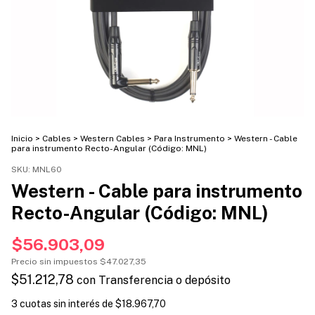
Inicio
>
Cables
>
Western Cables
>
Para Instrumento
>
Western - Cable
para instrumento Recto-Angular (Código: MNL)
SKU:
MNL60
Western - Cable para instrumento
Recto-Angular (Código: MNL)
$56.903,09
Precio sin impuestos
$47.027,35
$51.212,78
con
Transferencia o depósito
3
cuotas sin interés de
$18.967,70