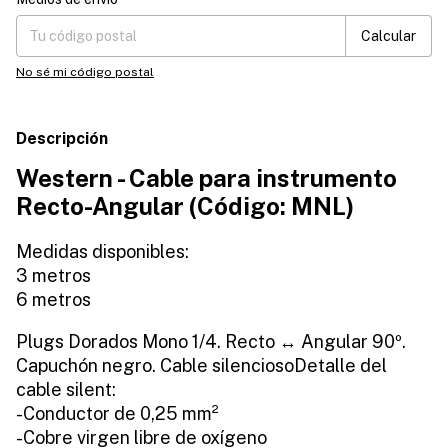
Calcular
No sé mi código postal
Descripción
Western - Cable para instrumento
Recto-Angular (Código: MNL)
Medidas disponibles:
3 metros
6 metros
Plugs Dorados Mono 1/4. Recto ↔ Angular 90º.
Capuchón negro. Cable silenciosoDetalle del
cable silent:
-Conductor de 0,25 mm²
-Cobre virgen libre de oxígeno