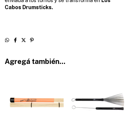
enviada a los tornos y se transforma en
Los
Cabos Drumsticks.
Agregá también...