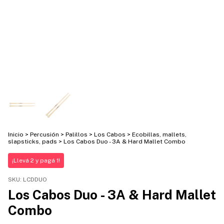
Inicio
>
Percusión
>
Palillos
>
Los Cabos
>
Ecobillas, mallets,
slapsticks, pads
>
Los Cabos Duo - 3A & Hard Mallet Combo
¡Llevá 2 y pagá 1!
SKU:
LCDDUO
Los Cabos Duo - 3A & Hard Mallet
Combo