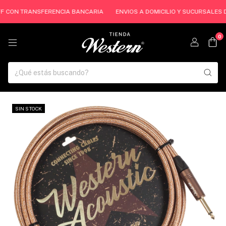
FF CON TRANSFERENCIA BANCARIA
ENVIOS A DOMICILIO Y SUCURSALES DE
0
SIN STOCK