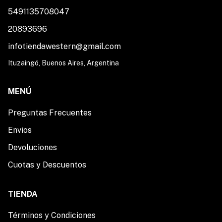
5491135708047
20893696
infotiendawestern@gmail.com
Ituzaingó, Buenos Aires, Argentina
MENÚ
Preguntas Frecuentes
Envios
Devoluciones
Cuotas y Descuentos
TIENDA
Términos y Condiciones