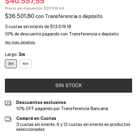
$40.557,55
Precio sin impuestos
$33.518,64
$36.501,80
con
Transferencia o depósito
3
cuotas sin interés de
$13.519,18
10% de descuento
pagando con Transferencia o depósito
Ver más detalles
Largo:
3m
3m
6m
Descuentos exclusivos
10% OFF pagando por Transferencia Bancaria
Comprá en Cuotas
3 cuotas sin interés. 6 y 12 cuotas sin interés en productos
seleccionados