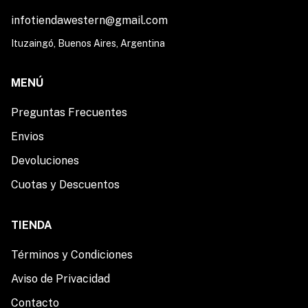
infotiendawestern@gmail.com
Ituzaingó, Buenos Aires, Argentina
MENÚ
Preguntas Frecuentes
Envios
Devoluciones
Cuotas y Descuentos
TIENDA
Términos y Condiciones
Aviso de Privacidad
Contacto