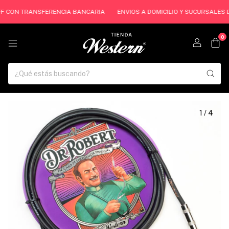
OFF CON TRANSFERENCIA BANCARIA
ENVIOS A DOMICILIO Y SUCURSALES DE
0
1
/
4