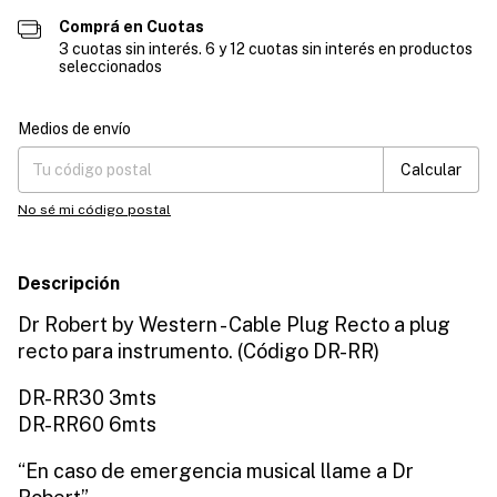
Comprá en Cuotas
3 cuotas sin interés. 6 y 12 cuotas sin interés en productos
seleccionados
Entregas para el CP:
Cambiar CP
Medios de envío
Calcular
No sé mi código postal
Descripción
Dr Robert by Western - Cable Plug Recto a plug
recto para instrumento. (Código DR-RR)
DR-RR30 3mts
DR-RR60 6mts
“En caso de emergencia musical llame a Dr