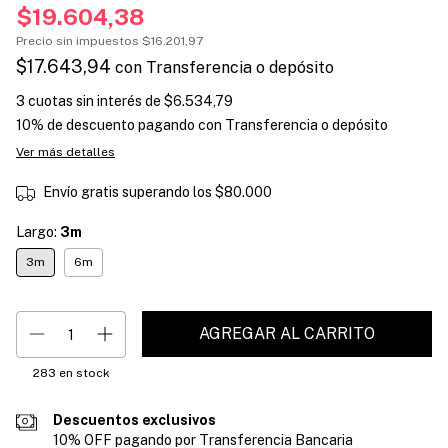
$19.604,38
Precio sin impuestos
$16.201,97
$17.643,94
con
Transferencia o depósito
3
cuotas sin interés de
$6.534,79
10% de descuento
pagando con Transferencia o depósito
Ver más detalles
Envío gratis
superando los
$80.000
Largo:
3m
3m
6m
283
en stock
Descuentos exclusivos
10% OFF pagando por Transferencia Bancaria