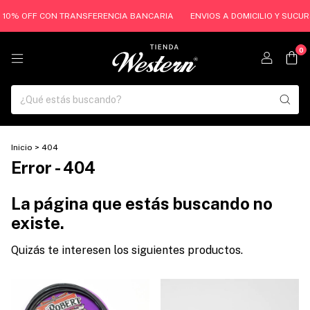
S | 10% OFF CON TRANSFERENCIA BANCARIA
ENVIOS A DOMICILIO Y SUCUR
0
Inicio
>
404
Error - 404
La página que estás buscando no
existe.
Quizás te interesen los siguientes productos.